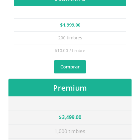
$1,999.00
200 timbres
$10.00 / timbre
Comprar
Premium
$3,499.00
1,000 timbres