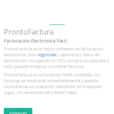
ProntoFactura
Facturación Electrónica Fácil.
ProntoFactura es el mejor software de facturación
electrónica. Sólo
regístrate
, captura tus datos de
facturación, incluyendo tu CSD, compra un paquete y
listo; puedes empezar a timbrar facturas.
ProntoFactura es un sistema 100% confiable, tus
facturas se timbrarán inmediatamente y podrás
consultarlas en cualquier momento, en cualquier
lugar, sin necesidad de instalar nada.
¡Empezar!