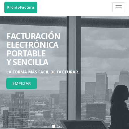
ProntoFactura
Togg
navig
FACTURACIÓN
ELECTRÓNICA
PORTABLE
Y SENCILLA
LA FORMA MÁS FÁCIL DE FACTURAR.
EMPEZAR